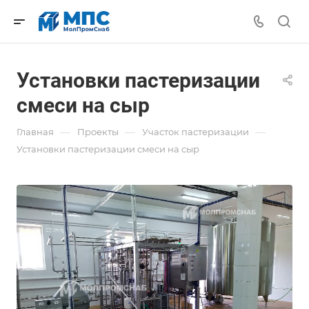
Установки пастеризации
смеси на сыр
—
—
—
Главная
Проекты
Участок пастеризации
Установки пастеризации смеси на сыр