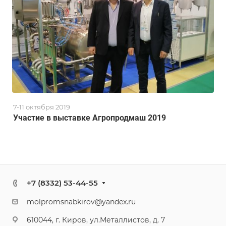
7-11 октября 2019
Участие в выставке Агропродмаш 2019
+7 (8332) 53-44-55
molpromsnabkirov@yandex.ru
610044, г. Киров, ул.Металлистов, д. 7