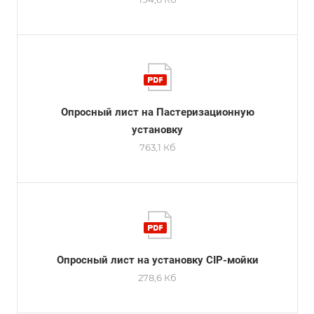
Опросный лист на Пастеризационную
установку
763,1 Кб
Опросный лист на установку CIP-мойки
278,6 Кб