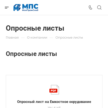
Опросные листы
—
—
Главная
О компании
Опросные листы
Опросные листы
Опросный лист на Емкостное оорудование
194,6 Кб