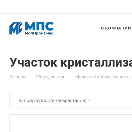
О КОМПАНИИ
Участок кристаллиз
—
—
Главная
Оборудование
Молочное оборудование дл
По популярности (возрастание)