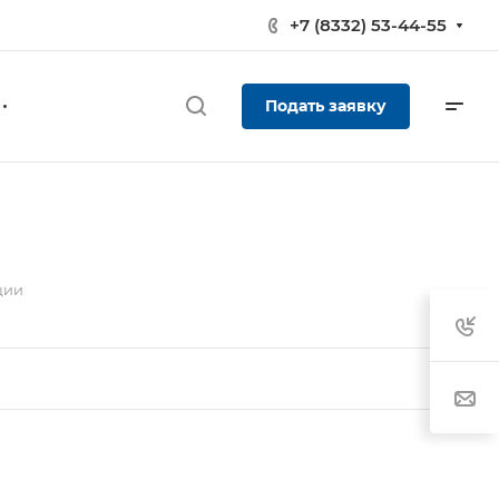
+7 (8332) 53-44-55
Подать заявку
ции