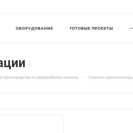
ОБОРУДОВАНИЕ
ГОТОВЫЕ ПРОЕКТЫ
ации
—
я производства и переработки молока
Участок кристаллиза