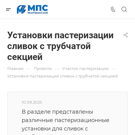
Установки пастеризации
сливок с трубчатой
секцией
—
—
—
Главная
Проекты
Участок пастеризации
Установки пастеризации сливок с трубчатой секцией
10.09.2025
В разделе представлены
различные пастеризационные
установки для сливок с