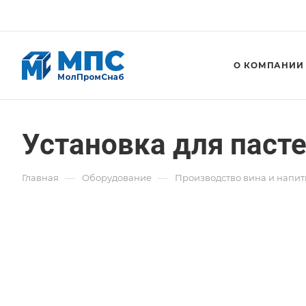
О КОМПАНИИ
Установка для паст
—
—
Главная
Оборудование
Производство вина и напит