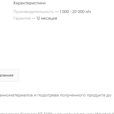
Характеристики
Производительность
—
1 000 - 20 000 л/ч
Гарантия
—
12 месяцев
вления
 виноматериалов и подогрева полученного продукта до