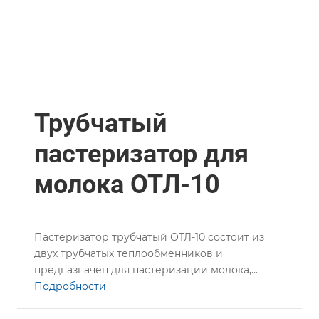
Трубчатый
пастеризатор для
молока ОТЛ-10
Пастеризатор трубчатый ОТЛ-10 состоит из
двух трубчатых теплообменников и
предназначен для пастеризации молока,
сливок, а также других пищевых продуктов.
Подробности