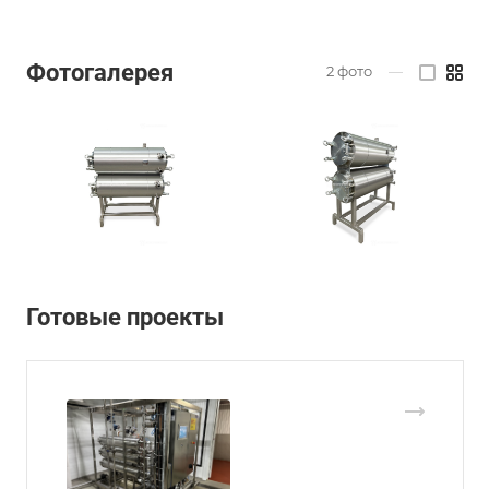
Фотогалерея
2
фото
—
Готовые проекты