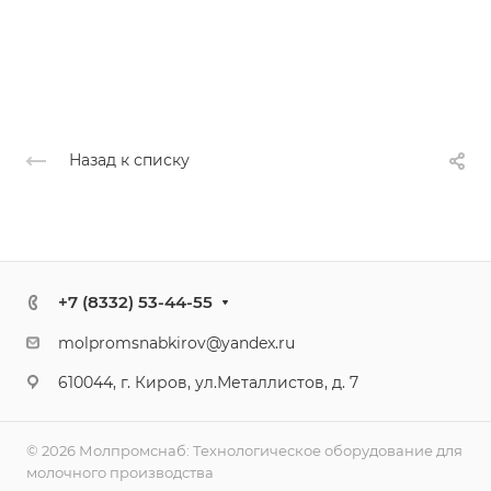
Назад к списку
+7 (8332) 53-44-55
molpromsnabkirov@yandex.ru
610044, г. Киров, ул.Металлистов, д. 7
© 2026 Молпромснаб: Технологическое оборудование для
молочного производства