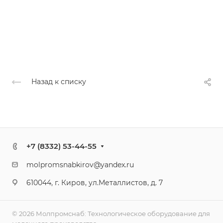
Назад к списку
+7 (8332) 53-44-55
molpromsnabkirov@yandex.ru
610044, г. Киров, ул.Металлистов, д. 7
© 2026 Молпромснаб: Технологическое оборудование для